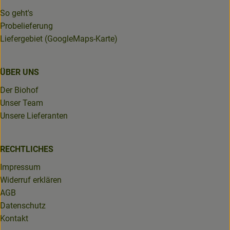
So geht's
Probelieferung
Liefergebiet (GoogleMaps-Karte)
ÜBER UNS
Der Biohof
Unser Team
Unsere Lieferanten
RECHTLICHES
Impressum
Widerruf erklären
AGB
Datenschutz
Kontakt