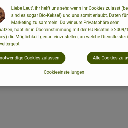
Liebe Leut', ihr helft uns sehr, wenn ihr Cookies zulasst (be
sind es sogar Bio-Kekse!) und uns somit erlaubt, Daten für
Marketing zu sammeln. Da wir eure Privatsphäre sehr
hätzen, habt ihr in Übereinstimmung mit der EU-Richtlinie 2009
acy) die Möglichkeit genau einzustellen, an welche Dienstleister 
eitergebt.
 notwendige Cookies zulassen
Alle Cookies zul
Cookieeinstellungen