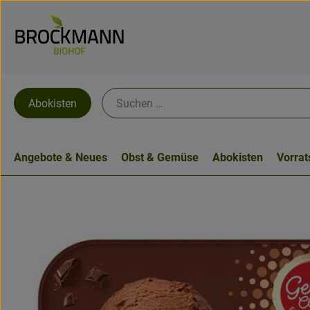
Abokisten
Angebote & Neues
Obst & Gemüse
Abokisten
Vorra