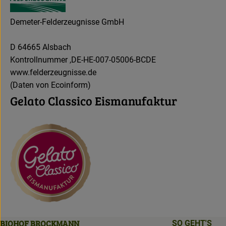
Demeter-Felderzeugnisse GmbH
D 64665 Alsbach
Kontrollnummer ,DE-HE-007-05006-BCDE
www.felderzeugnisse.de
(Daten von Ecoinform)
Gelato Classico Eismanufaktur
BIOHOF BROCKMANN
SO GEHT'S