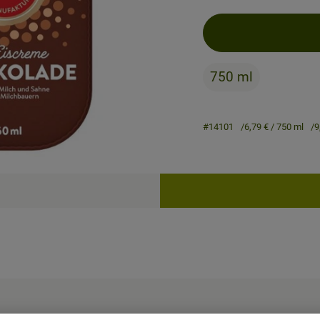
750 ml
#14101
6,79 €
/ 750 ml
9