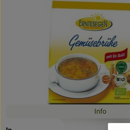
Info
Info