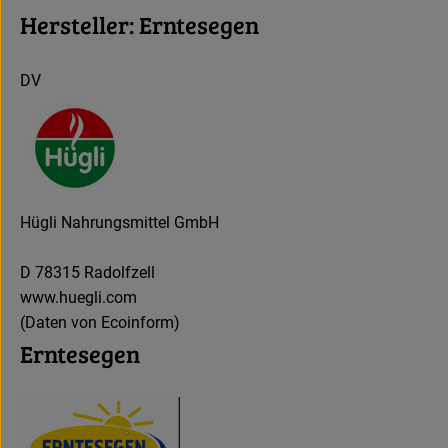
Hersteller: Erntesegen
DV
Hügli Nahrungsmittel GmbH
D 78315 Radolfzell
www.huegli.com
(Daten von Ecoinform)
Erntesegen