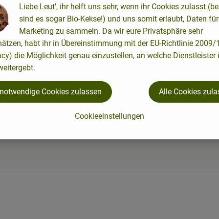
Liebe Leut', ihr helft uns sehr, wenn ihr Cookies zulasst (be
sind es sogar Bio-Kekse!) und uns somit erlaubt, Daten für
Marketing zu sammeln. Da wir eure Privatsphäre sehr
hätzen, habt ihr in Übereinstimmung mit der EU-Richtlinie 2009
acy) die Möglichkeit genau einzustellen, an welche Dienstleister 
eitergebt.
 notwendige Cookies zulassen
Alle Cookies zul
Cookieeinstellungen