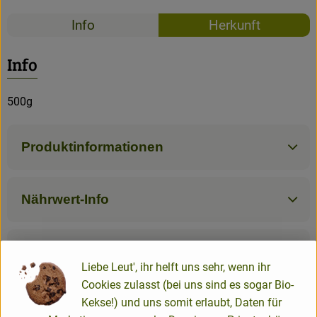
Info
Herkunft
Info
500g
Produktinformationen
Nährwert-Info
Produktdatenblatt
Liebe Leut', ihr helft uns sehr, wenn ihr
Cookies zulasst (bei uns sind es sogar Bio-
Kekse!) und uns somit erlaubt, Daten für