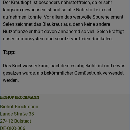
Der Krautkopf ist besonders nährstoffreich, da er sehr
langsam gewachsen ist und so alle Nährstoffe in sich
aufnehmen konnte. Vor allem das wertvolle Spurenelement
Selen zeichnet das Blaukraut aus, denn keine andere
Nutzpflanze enthält davon annähernd so viel. Selen kräftigt
unser Immunsystem und schützt vor freien Radikalen.
Tipp:
Das Kochwasser kann, nachdem es abgekühlt ist und etwas
gesalzen wurde, als bekömmlicher Gemüsetrunk verwendet
werden.
BIOHOF BROCKMANN
Biohof Brockmann
Lange Straße 38
27412 Bülstedt
DE-ÖKO-006