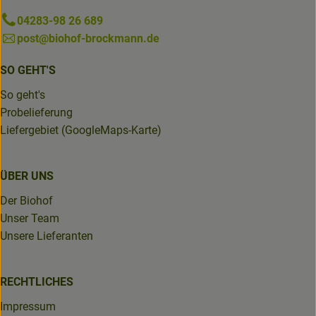
04283-98 26 689
post@biohof-brockmann.de
SO GEHT'S
So geht's
Probelieferung
Liefergebiet (GoogleMaps-Karte)
ÜBER UNS
Der Biohof
Unser Team
Unsere Lieferanten
RECHTLICHES
Impressum