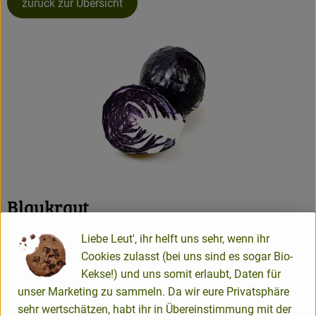
zurück zur Übersicht
Blaukraut
Liebe Leut', ihr helft uns sehr, wenn ihr
Wussten Sie’s schon?
Cookies zulasst (bei uns sind es sogar Bio-
Kekse!) und uns somit erlaubt, Daten für
Schon unsere Vorfahren und Urahnen verzehrten in
unser Marketing zu sammeln. Da wir eure Privatsphäre
nasskalten Wintermonaten Blaukraut, bzw. Rotkohl und
sehr wertschätzen, habt ihr in Übereinstimmung mit der