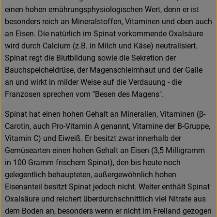
einen hohen ernährungsphysiologischen Wert, denn er ist
besonders reich an Mineralstoffen, Vitaminen und eben auch
an Eisen. Die natürlich im Spinat vorkommende Oxalsäure
wird durch Calcium (z.B. in Milch und Käse) neutralisiert.
Spinat regt die Blutbildung sowie die Sekretion der
Bauchspeicheldrüse, der Magenschleimhaut und der Galle
an und wirkt in milder Weise auf die Verdauung - die
Franzosen sprechen vom "Besen des Magens".
Spinat hat einen hohen Gehalt an Mineralien, Vitaminen (β-
Carotin, auch Pro-Vitamin A genannt, Vitamine der B-Gruppe,
Vitamin C) und Eiweiß. Er besitzt zwar innerhalb der
Gemüsearten einen hohen Gehalt an Eisen (3,5 Milligramm
in 100 Gramm frischem Spinat), den bis heute noch
gelegentlich behaupteten, außergewöhnlich hohen
Eisenanteil besitzt Spinat jedoch nicht. Weiter enthält Spinat
Oxalsäure und reichert überdurchschnittlich viel Nitrate aus
dem Boden an, besonders wenn er nicht im Freiland gezogen