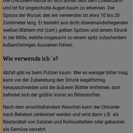
Die Chicorée-Pflanze an sich ähnelt sehr dem Löwenzahn
und ist für ungeschulte Augen kaum zu erkennen. Der
Spross der Wurzel, den wir verwenden ist etwa 10 bis 20
Zentimeter lang. Er besteht aus dicht übereinanderliegenden
weißen Blättern mit (zart-) gelben Spitzen und einem Strunk
in der Mitte, welche insgesamt zu einem spitz zulaufendem
kolbenförmigen Aussehen führen.
Wie verwende ich´s?
Abfall gibt es beim Putzen kaum. Wer es weniger bitter mag,
kann vor der Zubereitung den Strunk kegelförmig
herausschneiden und die äußeren Blätter entfernen, dort
befindet sich der größte Vorrat an Bitterstoffen.
Nach dem anschließendem Waschen kann der Chicorée
nach Belieben zerkleinert werden und wird dann z.B. als
Bestandteil von Salaten und Rohkosttellern oder gebacken
als Gemüse verzehrt.