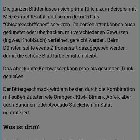
Die ganzen Blätter lassen sich prima füllen, zum Beispiel mit
Meeresfrüchtesalat, und schön dekoriert als
“Chicoréeschiffchen” servieren. Chicoréeblätter können auch
gedünstet oder überbacken, mit verschiedenen Gewürzen
(Ingwer, Knoblauch) verfeinert gereicht werden. Beim
Dünsten sollte etwas Zitronensaft dazugegeben werden,
damit die schöne Blattfarbe erhalten bleibt.
Das abgekühlte Kochwasser kann man als gesunden Trunk
genießen.
Der Bittergeschmack wird am besten durch die Kombination
mit süßen Zutaten wie Orangen-, Kiwi-, Birnen-, Apfel-, aber
auch Bananen- oder Avocado Stückchen im Salat
neutralisiert.
Was ist drin?