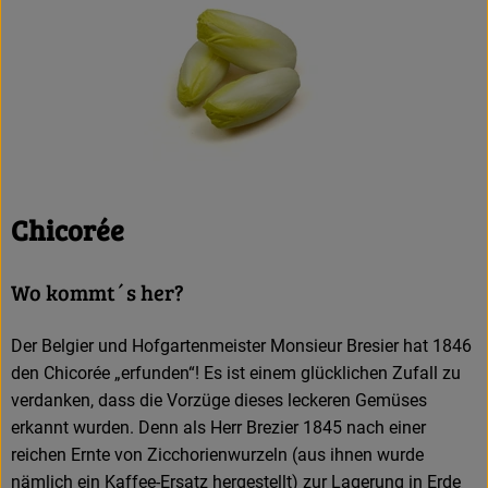
Chicorée
Wo kommt´s her?
Der Belgier und Hofgartenmeister Monsieur Bresier hat 1846
den Chicorée „erfunden“! Es ist einem glücklichen Zufall zu
verdanken, dass die Vorzüge dieses leckeren Gemüses
erkannt wurden. Denn als Herr Brezier 1845 nach einer
reichen Ernte von Zicchorienwurzeln (aus ihnen wurde
nämlich ein Kaffee-Ersatz hergestellt) zur Lagerung in Erde