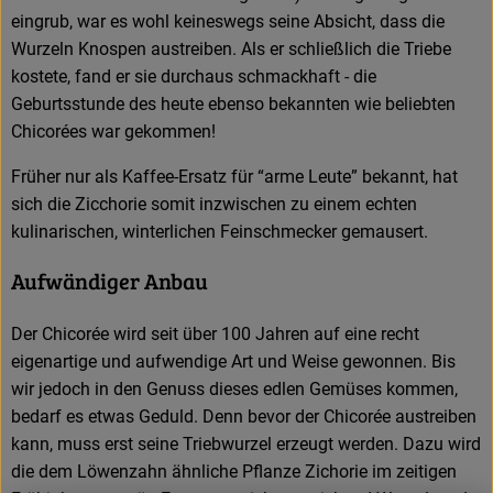
eingrub, war es wohl keineswegs seine Absicht, dass die
Wurzeln Knospen austreiben. Als er schließlich die Triebe
kostete, fand er sie durchaus schmackhaft - die
Geburtsstunde des heute ebenso bekannten wie beliebten
Chicorées war gekommen!
Früher nur als Kaffee-Ersatz für “arme Leute” bekannt, hat
sich die Zicchorie somit inzwischen zu einem echten
kulinarischen, winterlichen Feinschmecker gemausert.
Aufwändiger Anbau
Der Chicorée wird seit über 100 Jahren auf eine recht
eigenartige und aufwendige Art und Weise gewonnen. Bis
wir jedoch in den Genuss dieses edlen Gemüses kommen,
bedarf es etwas Geduld. Denn bevor der Chicorée austreiben
kann, muss erst seine Triebwurzel erzeugt werden. Dazu wird
die dem Löwenzahn ähnliche Pflanze Zichorie im zeitigen